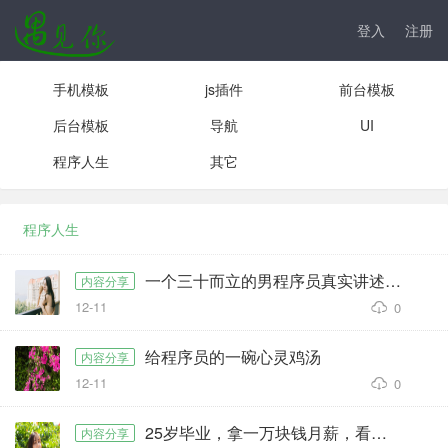
登入
注册
手机模板
js插件
前台模板
后台模板
导航
UI
程序人生
其它
程序人生
一个三十而立的男程序员真实讲述：代码搅乱我的生活
内容分享
12-11
0
给程序员的一碗心灵鸡汤
内容分享
12-11
0
25岁毕业，拿一万块钱月薪，看程序人生（黑色幽默）
内容分享