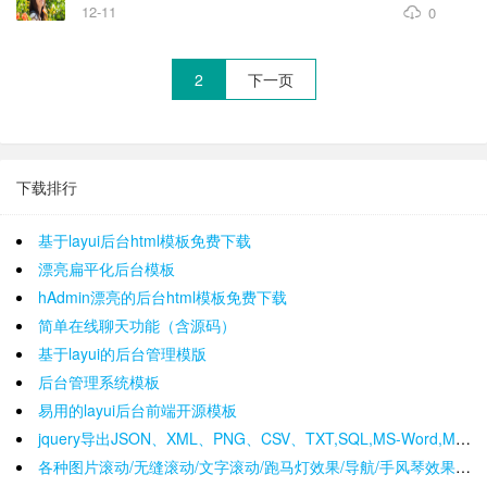
12-11
0
2
下一页
下载排行
基于layui后台html模板免费下载
漂亮扁平化后台模板
hAdmin漂亮的后台html模板免费下载
简单在线聊天功能（含源码）
基于layui的后台管理模版
后台管理系统模板
易用的layui后台前端开源模板
jquery导出JSON、XML、PNG、CSV、TXT,SQL,MS-Word,Ms-Excel Ms-Powerpoint、PDF插件
各种图片滚动/无缝滚动/文字滚动/跑马灯效果/导航/手风琴效果/轮播