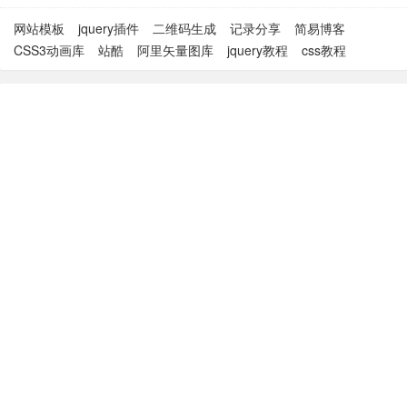
网站模板
jquery插件
二维码生成
记录分享
简易博客
CSS3动画库
站酷
阿里矢量图库
jquery教程
css教程