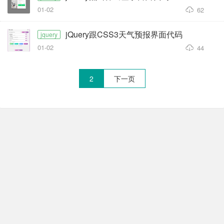
01-02
62
jQuery跟CSS3天气预报界面代码
jquery
01-02
44
2
下一页