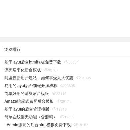
浏览排行
基于layui后台html模板免费下载
53864
漂亮扁平化后台模板
32767
阿里云新用户建站，如何享受九大优惠
31005
易用的layui后台前端开源模板
23805
简单好用的清爽后台模板
22116
Amaze响应式布局后台模板
20171
基于layui的后台管理模版
19818
简单在线聊天功能（含源码）
19509
hAdmin漂亮的后台html模板免费下载
19187