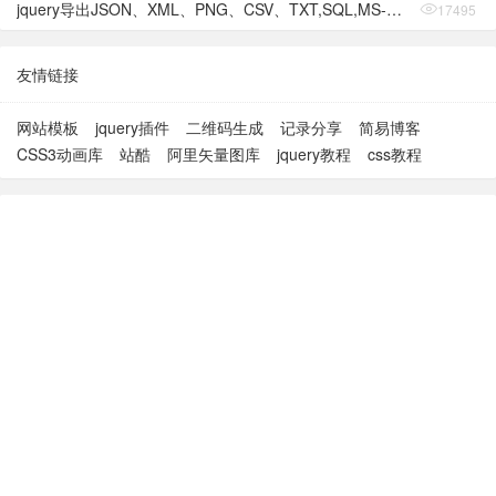
jquery导出JSON、XML、PNG、CSV、TXT,SQL,MS-Word,Ms-Excel Ms-Powerpoint、PDF插件
17495
友情链接
网站模板
jquery插件
二维码生成
记录分享
简易博客
CSS3动画库
站酷
阿里矢量图库
jquery教程
css教程