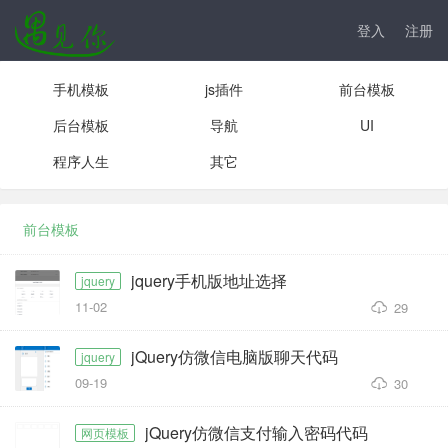
登入
注册
手机模板
js插件
前台模板
后台模板
导航
UI
程序人生
其它
前台模板
jquery手机版地址选择
jquery
11-02
29
jQuery仿微信电脑版聊天代码
jquery
09-19
30
jQuery仿微信支付输入密码代码
网页模板