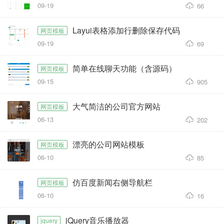
09-19
66
Layui表格添加行删除保存代码
网页模板
09-19
69
简单在线聊天功能（含源码）
网页模板
09-15
905
大气简洁的公司官方网站
网页模板
06-13
202
漂亮的公司网站模板
网页模板
06-10
85
仿百度新闻右侧导航栏
网页模板
06-10
16
jQuery音乐播放器
jquery