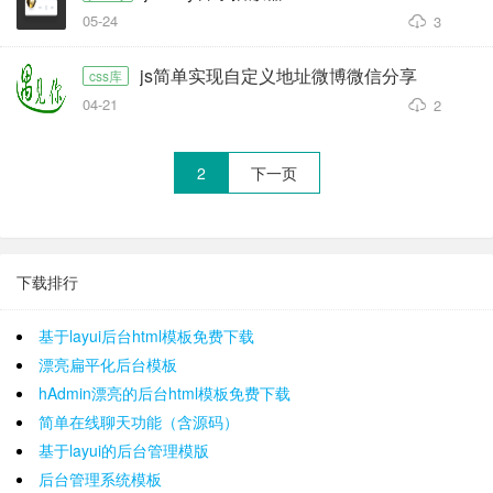
05-24
3
js简单实现自定义地址微博微信分享
css库
04-21
2
2
下一页
下载排行
基于layui后台html模板免费下载
漂亮扁平化后台模板
hAdmin漂亮的后台html模板免费下载
简单在线聊天功能（含源码）
基于layui的后台管理模版
后台管理系统模板