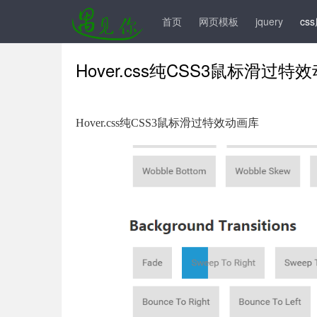
手机模板
js插件
前台模板
后台模板
首页
网页模板
jquery
cs
Hover.css纯CSS3鼠标滑过特
Hover.css纯CSS3鼠标滑过特效动画库