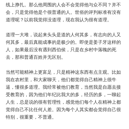
线上挣扎。那么他周围的人会不会觉得他与众不同？并不
会，只是觉得他是个很普通的人。世俗的评判标准有没有
道理呢？以前我觉得没道理，现在我认为很有道理。
道理一大堆，说起来头头是道的人何其多，有志向的人又
何其多，最后真能成事的是极少的。即使是姜子牙这样的
人，如果最后没有遇到西伯侯，只是在乡村中落魄的死
去，那和普通百姓并无区别。
当然可能精神上更富足，只是精神这东西有点主观。比如
我在农村里，和大家聊天，他们都觉得自己精神上很牛
逼，懂很多道理。我经常被他们教育，当然我是自愿去接
受教育的，因为他们年纪比我大的多，经历的多，一聊起
人生，总是说的很有哲理性，感觉他们每个人在精神上都
觉得自己不比任何人差。因为每个人其实都会觉得自己很
特别，很重要，不普通。