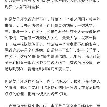
所以姜子牙是有名的怕老婆，这样的男人怕老婆很正常，
现实中大家都能理解。
但是姜子牙觉得这样不行，就做了一个引起周围人关注的
事情。天天去河边钓鱼，而且是直钩钓鱼，一钓就钓几
年。想象一下，在乡下，如果你村子里有个人天天做这样
的事情，可能做一两天没人关注，天天去做，就不一样
了，名声很快就传开了。什么名声？肯定是不好的名声，
觉得这老头是个神经病。所谓好事不出门，坏事传千里，
在乡下，这样的事情传播力是很强的。几年后，我估计姜
子牙在附近十里八乡都是知名人物了，有名的神经病。要
是放到现在，肯定送到精神病医院去了。
但是姜子牙这样的高人，内心已经成圣，根本不在乎别人
的看法。他反而要利用吃瓜群众的闲言碎语，在背后指指
点点的心理，把自己傻叉的名气打响。
一次西伯侯姬昌来此打猎，由于姜子牙名声已经很大，西