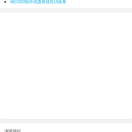
纯CSS3制作优惠券线性UI效果
浏览排行