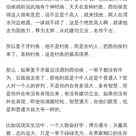
伯侯就听说此地有个神经病，天天在直钩钓鱼。西伯侯觉
得这人很有意思，说不定是个高人，就来找他，两人在渭
水河边相遇。一谈就不得了，这是个绝世高人啊，就请他
去为国效力，尊为太师，从此建功立业，名传千古。
所以姜子牙钓鱼，他不是钓鱼，而是在钓人，把西伯侯钓
来了。直钩钓鱼，这是钓鱼的最高境界。
那么，如果姜子牙最后没遇到西伯侯，一辈子都没有作
为，后面就去世了，那他到底是个牛人还是个普通人？世
人对一个人的评判，不是你内在有多强大，多有智慧，而
是你外在有没有表现出来，有没有建功立业。如果你没有
外在表现，即使你满腹经纶，智慧通天，在他们眼里，也
是和普通大叔大爷一样的。
比如说现实生活中，一个人勤奋好学，博古通今，兴趣高
雅，志向远大。只是一辈子碌碌无为，在养家糊口的生存