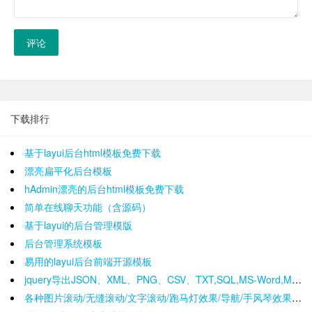
评论
下载排行
基于layui后台html模板免费下载
漂亮扁平化后台模板
hAdmin漂亮的后台html模板免费下载
简单在线聊天功能（含源码）
基于layui的后台管理模版
后台管理系统模板
易用的layui后台前端开源模板
jquery导出JSON、XML、PNG、CSV、TXT,SQL,MS-Word,Ms-Excel Ms-Powerpoint、PDF插件
各种图片滚动/无缝滚动/文字滚动/跑马灯效果/导航/手风琴效果/轮播