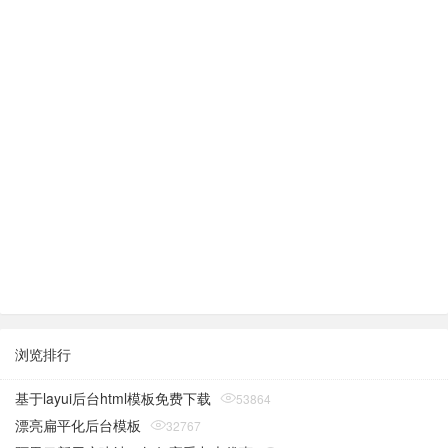
浏览排行
基于layui后台html模板免费下载
53864
漂亮扁平化后台模板
32767