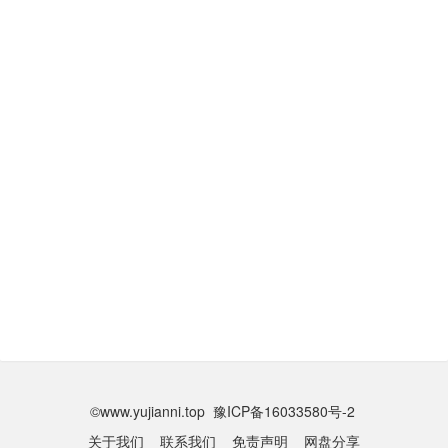
©www.yujianni.top 豫ICP备16033580号-2
关于我们
联系我们
免责声明
网盘分享