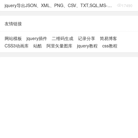
jquery导出JSON、XML、PNG、CSV、TXT,SQL,MS-Word,Ms-Excel Ms-Powerpoint、PDF插件
17490
友情链接
网站模板
jquery插件
二维码生成
记录分享
简易博客
CSS3动画库
站酷
阿里矢量图库
jquery教程
css教程