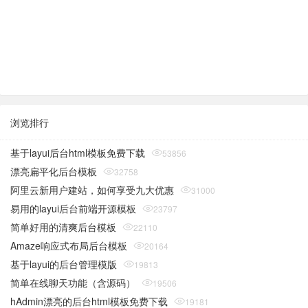
浏览排行
基于layui后台html模板免费下载
53856
漂亮扁平化后台模板
32758
阿里云新用户建站，如何享受九大优惠
31000
易用的layui后台前端开源模板
23797
简单好用的清爽后台模板
22110
Amaze响应式布局后台模板
20164
基于layui的后台管理模版
19813
简单在线聊天功能（含源码）
19506
hAdmin漂亮的后台html模板免费下载
19181