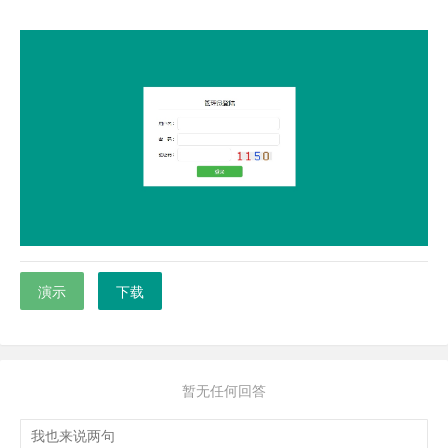
演示
下载
暂无任何回答