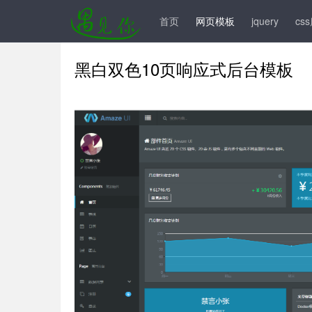
手机模板
js插件
前台模板
后台模板
首页
网页模板
jquery
cs
黑白双色10页响应式后台模板