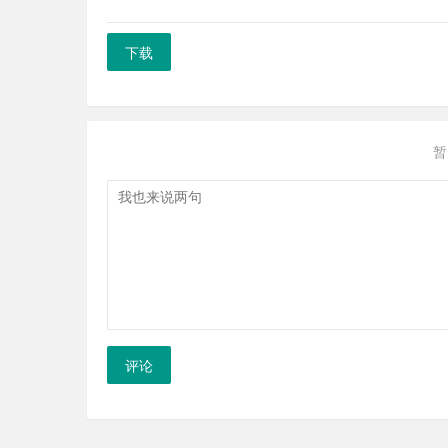
下载
暂
评论