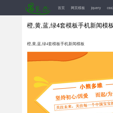
手机模板
js插件
前台模板
后台模板
首页
网页模板
jquery
cs
橙,黄,蓝,绿4套模板手机新闻模
橙,黄,蓝,绿4套模板手机新闻模板